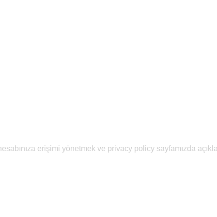
, hesabınıza erişimi yönetmek ve
privacy policy
sayfamızda açıklan